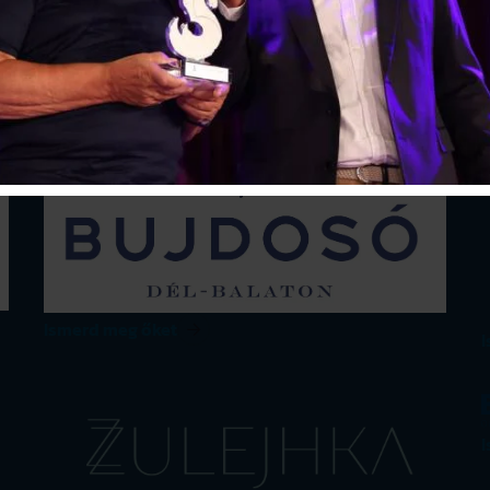
k
Ismerd meg őket