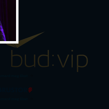
Ismerd meg őket
Ismerd meg őket