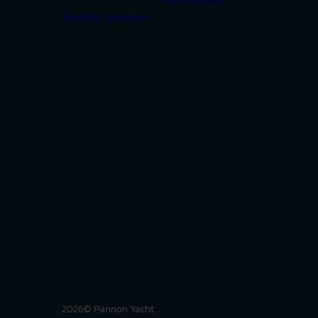
Tovább olvasom
2026
© Pannon Yacht