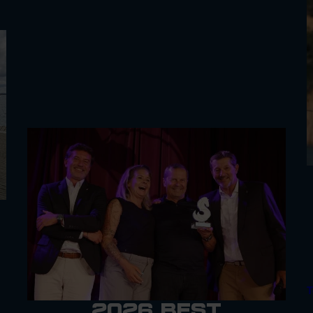
T
2026 Best