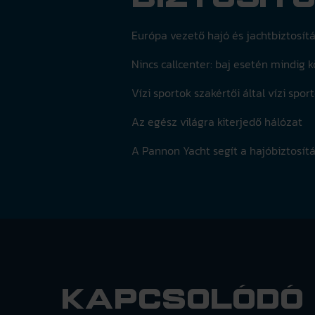
Európa vezető hajó és jachtbiztosítá
Nincs callcenter: baj esetén mindig 
Vízi sportok szakértői által vízi spo
Az egész világra kiterjedő hálózat
A Pannon Yacht segít a hajóbiztosít
Kapcsolódó 