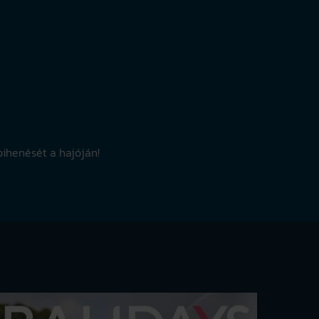
pihenését a hajóján!