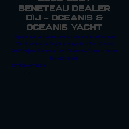
Beneteau Dealer
díj – Oceanis &
Oceanis Yacht
Újabb nemzetközi szakmai elismerés a Pannon
Yacht számára! Cégünk elnyerte a Best Dealer
2026 díjat a Beneteau-tól Oceanis&Oceanis Yacht
kategóriában.
Tovább olvasom