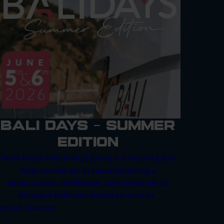
BALI DAYS - SUMMER
EDITION
Vedd kézbe a kormányt június 5-6. között a Bali
Days keretében, és tapasztald meg a
katamaránok stabilitását, teljesítményét és
könnyed fedélzeti életérzést a vizen.
ovább olvasom